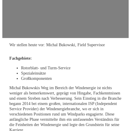
Wir stellen heute vor: Michal Bukowski, Field Supervisor
Fachgebiete:
Rotorblatt- und Turm-Service
Spezialeinsätze
Großkomponenten
Michal Bukowskis Weg im Bereich der Windenergie ist nichts
weniger als bemerkenswert, geprägt von Hingabe, Fachkenntnissen
und einem Streben nach Verbesserung. Sein Einstieg in die Branche
begann 2014 bei einem großen, internationalen ISP (Independent
Service Provider) der Windenergiebranche, wo er sich in
verschiedenen Positionen rund um Windparks engagierte. Diese
anfängliche Phase vermittelte ihm ein umfassendes Verständnis für
die Feinheiten der Windenergie und legte den Grundstein für seine
Karriere.