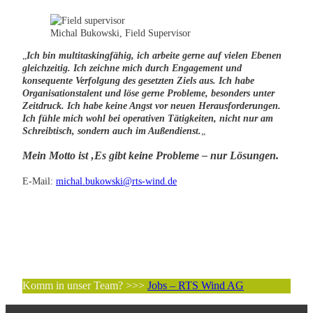
Michal Bukowski, Field Supervisor
„
Ich bin multitaskingfähig, ich arbeite gerne auf vielen Ebenen
gleichzeitig. Ich zeichne mich durch Engagement und
konsequente Verfolgung des gesetzten Ziels aus. Ich habe
Organisationstalent und löse gerne Probleme, besonders unter
Zeitdruck. Ich habe keine Angst vor neuen Herausforderungen.
Ich fühle mich wohl bei operativen Tätigkeiten, nicht nur am
Schreibtisch, sondern auch im Außendienst.
„
Mein Motto ist ‚Es gibt keine Probleme – nur Lösungen.
E-Mail:
michal.bukowski@rts-wind.de
Komm in unser Team? >>>
Jobs – RTS Wind AG