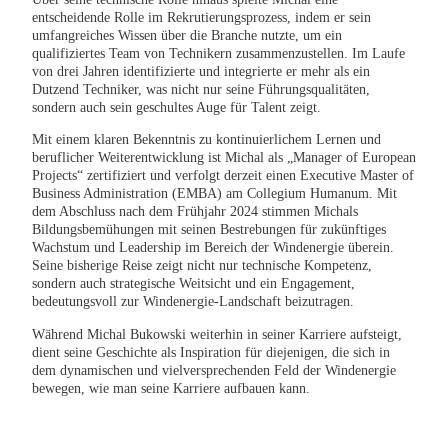
entscheidende Rolle im Rekrutierungsprozess, indem er sein
umfangreiches Wissen über die Branche nutzte, um ein
qualifiziertes Team von Technikern zusammenzustellen. Im Laufe
von drei Jahren identifizierte und integrierte er mehr als ein
Dutzend Techniker, was nicht nur seine Führungsqualitäten,
sondern auch sein geschultes Auge für Talent zeigt.
Mit einem klaren Bekenntnis zu kontinuierlichem Lernen und
beruflicher Weiterentwicklung ist Michal als „Manager of European
Projects“ zertifiziert und verfolgt derzeit einen Executive Master of
Business Administration (EMBA) am Collegium Humanum. Mit
dem Abschluss nach dem Frühjahr 2024 stimmen Michals
Bildungsbemühungen mit seinen Bestrebungen für zukünftiges
Wachstum und Leadership im Bereich der Windenergie überein.
Seine bisherige Reise zeigt nicht nur technische Kompetenz,
sondern auch strategische Weitsicht und ein Engagement,
bedeutungsvoll zur Windenergie-Landschaft beizutragen.
Während Michal Bukowski weiterhin in seiner Karriere aufsteigt,
dient seine Geschichte als Inspiration für diejenigen, die sich in
dem dynamischen und vielversprechenden Feld der Windenergie
bewegen, wie man seine Karriere aufbauen kann.