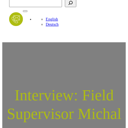
Suchen
English
Deutsch
Interview: Field
Supervisor Michal