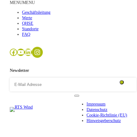
MENU
MENU
Geschäftsleitung
Werte
QHSE
Standorte
FAQ
Facebook
YouTube
LinkedIn
Newsletter
Impressum
Datenschutz
Cookie-Richtlinie (EU)
Hinweisgeberschutz