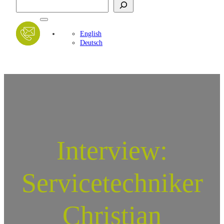
Suchen
English
Deutsch
Interview:
Servicetechniker
Christian