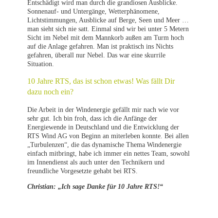
Entschädigt wird man durch die grandiosen Ausblicke.
Sonnenauf- und Untergänge, Wetterphänomene,
Lichtstimmungen, Ausblicke auf Berge, Seen und Meer …
man sieht sich nie satt. Einmal sind wir bei unter 5 Metern
Sicht im Nebel mit dem Mannkorb außen am Turm hoch
auf die Anlage gefahren. Man ist praktisch ins Nichts
gefahren, überall nur Nebel. Das war eine skurrile
Situation.
10 Jahre RTS, das ist schon etwas! Was fällt Dir
dazu noch ein?
Die Arbeit in der Windenergie gefällt mir nach wie vor
sehr gut. Ich bin froh, dass ich die Anfänge der
Energiewende in Deutschland und die Entwicklung der
RTS Wind AG von Beginn an miterleben konnte. Bei allen
„Turbulenzen“, die das dynamische Thema Windenergie
einfach mitbringt, habe ich immer ein nettes Team, sowohl
im Innendienst als auch unter den Technikern und
freundliche Vorgesetzte gehabt bei RTS.
Christian: „Ich sage Danke für 10 Jahre RTS!“