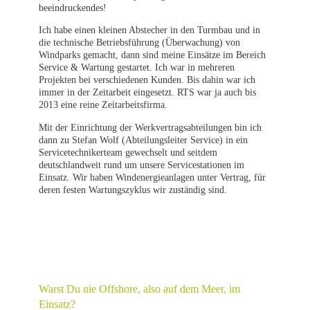
beeindruckendes!
Ich habe einen kleinen Abstecher in den Turmbau und in
die technische Betriebsführung (Überwachung) von
Windparks gemacht, dann sind meine Einsätze im Bereich
Service & Wartung gestartet. Ich war in mehreren
Projekten bei verschiedenen Kunden. Bis dahin war ich
immer in der Zeitarbeit eingesetzt. RTS war ja auch bis
2013 eine reine Zeitarbeitsfirma.
Mit der Einrichtung der Werkvertragsabteilungen bin ich
dann zu Stefan Wolf (Abteilungsleiter Service) in ein
Servicetechnikerteam gewechselt und seitdem
deutschlandweit rund um unsere Servicestationen im
Einsatz. Wir haben Windenergieanlagen unter Vertrag, für
deren festen Wartungszyklus wir zuständig sind.
Warst Du nie Offshore, also auf dem Meer, im
Einsatz?