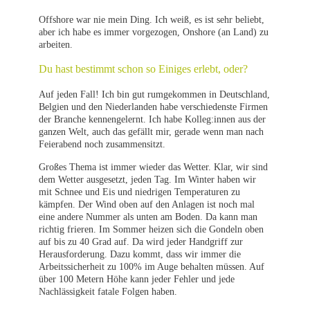
Offshore war nie mein Ding. Ich weiß, es ist sehr beliebt,
aber ich habe es immer vorgezogen, Onshore (an Land) zu
arbeiten.
Du hast bestimmt schon so Einiges erlebt, oder?
Auf jeden Fall! Ich bin gut rumgekommen in Deutschland,
Belgien und den Niederlanden habe verschiedenste Firmen
der Branche kennengelernt. Ich habe Kolleg:innen aus der
ganzen Welt, auch das gefällt mir, gerade wenn man nach
Feierabend noch zusammensitzt.
Großes Thema ist immer wieder das Wetter. Klar, wir sind
dem Wetter ausgesetzt, jeden Tag. Im Winter haben wir
mit Schnee und Eis und niedrigen Temperaturen zu
kämpfen. Der Wind oben auf den Anlagen ist noch mal
eine andere Nummer als unten am Boden. Da kann man
richtig frieren. Im Sommer heizen sich die Gondeln oben
auf bis zu 40 Grad auf. Da wird jeder Handgriff zur
Herausforderung. Dazu kommt, dass wir immer die
Arbeitssicherheit zu 100% im Auge behalten müssen. Auf
über 100 Metern Höhe kann jeder Fehler und jede
Nachlässigkeit fatale Folgen haben.