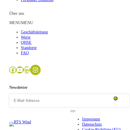
Über uns
MENU
MENU
Geschäftsleitung
Werte
QHSE
Standorte
FAQ
Facebook
YouTube
LinkedIn
Newsletter
Impressum
Datenschutz
Cookie-Richtlinie (EU)