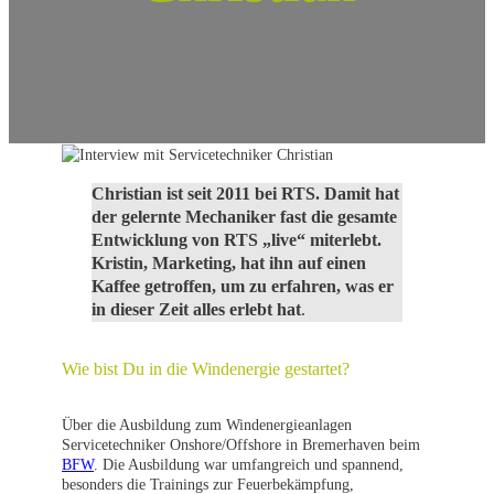
Christian ist seit 2011 bei RTS. Damit hat
der gelernte Mechaniker fast die gesamte
Entwicklung von RTS „live“ miterlebt.
Kristin, Marketing, hat ihn auf einen
Kaffee getroffen, um zu erfahren, was er
in dieser Zeit alles erlebt hat
.
Wie bist Du in die Windenergie gestartet?
Über die Ausbildung zum Windenergieanlagen
Servicetechniker Onshore/Offshore in Bremerhaven beim
BFW
. Die Ausbildung war umfangreich und spannend,
besonders die Trainings zur Feuerbekämpfung,