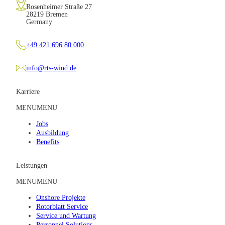
Rosenheimer Straße 27
28219 Bremen
Germany
+49 421 696 80 000
info@rts-wind.de
Karriere
MENU
MENU
Jobs
Ausbildung
Benefits
Leistungen
MENU
MENU
Onshore Projekte
Rotorblatt Service
Service und Wartung
Personnel Solutions